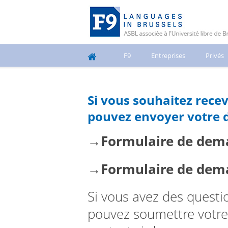
F9
Entreprises
Privés
Si vous souhaitez rece
pouvez envoyer votre d
→Formulaire de deman
→Formulaire de deman
Si vous avez des quest
pouvez soumettre votre