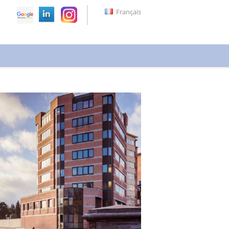
Français