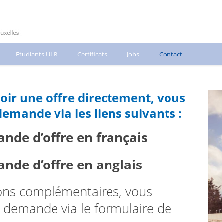
Etudiants ULB
Certificats
Jobs
Contact
voir une offre directement, vous
emande via les liens suivants :
de d’offre en français
de d’offre en anglais
ions complémentaires, vous
 demande via le formulaire de