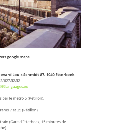
 vers google maps
evard Louis Schmidt 87, 1040 Etterbeek
 02/627.52.52
@f9languages.eu
 par le métro 5 (Pétillon),
rams 7 et 25 (Pétillon)
e train (Gare d’Etterbeek, 15 minutes de
che)