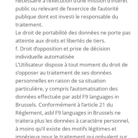
nécessaire à l’exécution d’une mission d’intérêt
public ou relevant de l’exercice de l’autorité
publique dont est investi le responsable du
traitement.
Le droit de portabilité des données ne porte pas
atteinte aux droits et libertés de tiers.
f. Droit d’opposition et prise de décision
individuelle automatisée
L’Utilisateur dispose à tout moment du droit de
s’opposer au traitement de ses données
personnelles en raison de sa situation
particulière, y compris l’automatisation des
données effectuée par asbl F9 languages in
Brussels. Conformément à l’article 21 du
Règlement, asbl F9 languages in Brussels ne
traitera plus les données à caractère personnel,
à moins qu’il existe des motifs légitimes et
impérieux pour le traitement qui prévalent sur