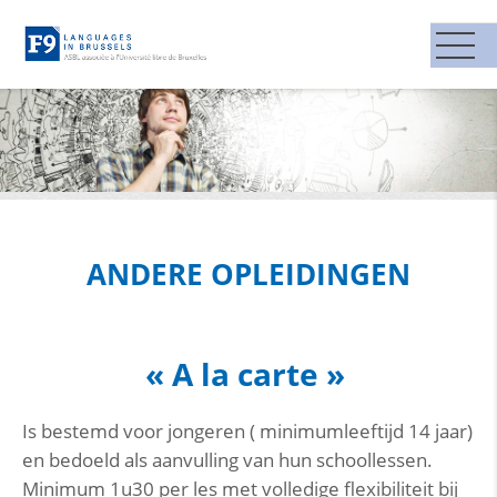
ANDERE OPLEIDINGEN
« A la carte »
Is bestemd voor jongeren ( minimumleeftijd 14 jaar)
en bedoeld als aanvulling van hun schoollessen.
Minimum 1u30 per les met volledige flexibiliteit bij